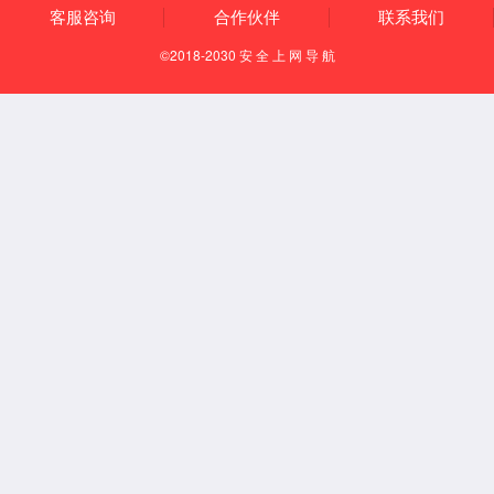
2025-06-04
356体育在线官网邀您共赴 ···
查看详情 +