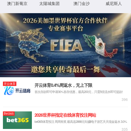
队，发展迅速,能够给客户提供最好的产品、良好的技术支
持、健全的售后服务，正是由于这不断追求产品和技术的
356体育在线官网
益求精神，我司在国家智慧城市的建设，节能减排以及人
们生活品质的提升方面已经为用户带来了可持续性的回报
价值。我司提供的软、硬件产品都可以接入公司自主开发
和运营的物联网云平台，使得分布在全球各地的智能化控
解决方案
制系统能够远程管理、信息交互。 356体育在线官网先
Read more
后在全国完成过多个标志性项目，涉及于酒店、宾馆、学
校、医院、车站、公寓群体、体育场馆、城市综合体等多
个领域，只要是有电的地方都可···
356体育在线官
网简介
办公环境下智能照明解决方案