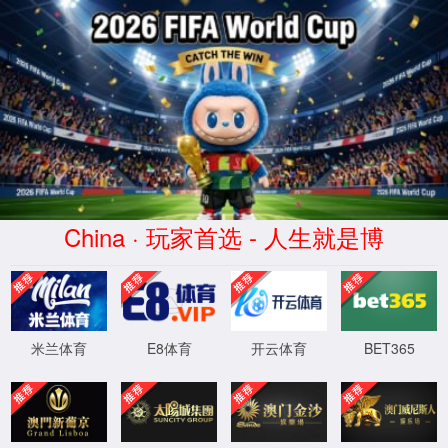
356体育在线官网|中文-Made in China
产品中心
智能家居系统架构
智能家居结构
YCX-CM3.1
YCX-CM3.2
YCX-CM3.0
智能家居系统图
356体育在线官网简介
356体育在线官网主要是一家从事于智能照明控制系
统、智能家居系统和酒店客房控制系统的设计、研发、生
YCX-CM3.0
窗帘电机
产、销售、施工、调试于一体的国家高新技术企业。公司
有着多年行业经验，有最好的产品和专业的销售技术团