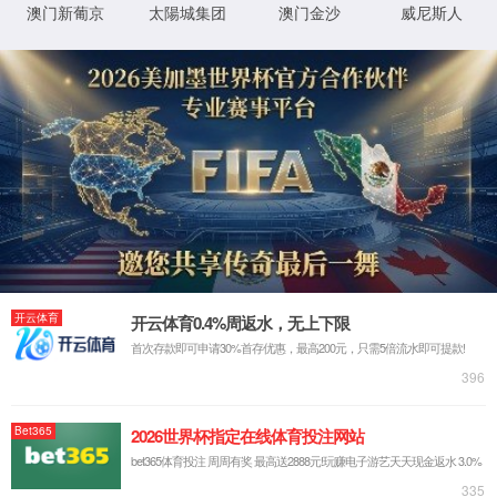
YCX-CM3.1
YCX-CM3.2
智能家居系统图
YCX-CM3.0