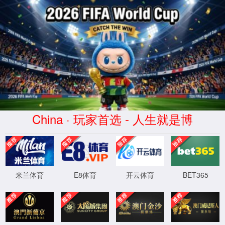
356体育在线官网|中文-Made in China
产品中心
智能家居系统架构
智能家居结构